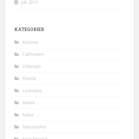
juli 2015
KATEGORIER
Arizona
Californien
Colorado
Florida
Louisiana
Miami
Natur
Naturparker
New Mexico