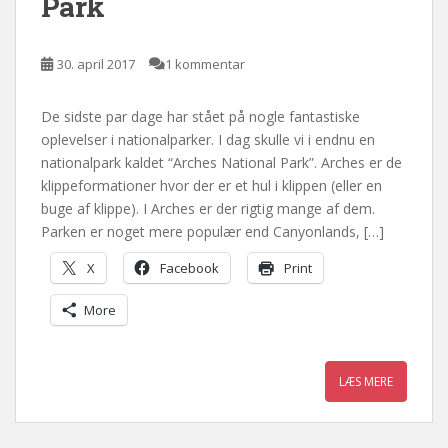
Park
30. april 2017
1 kommentar
De sidste par dage har stået på nogle fantastiske
oplevelser i nationalparker. I dag skulle vi i endnu en
nationalpark kaldet “Arches National Park”. Arches er de
klippeformationer hvor der er et hul i klippen (eller en
buge af klippe). I Arches er der rigtig mange af dem.
Parken er noget mere populær end Canyonlands, […]
X
Facebook
Print
More
LÆS MERE