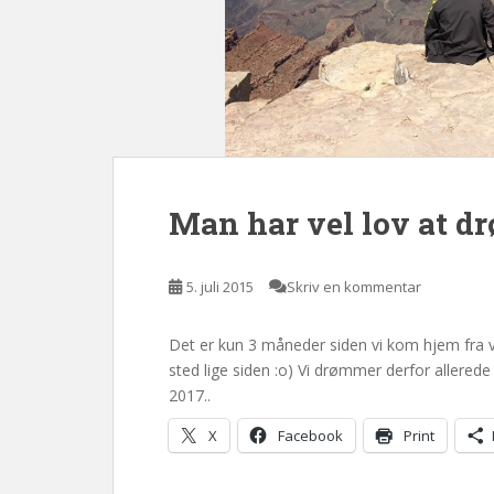
Man har vel lov at dr
5. juli 2015
Skriv en kommentar
Det er kun 3 måneder siden vi kom hjem fra vo
sted lige siden :o) Vi drømmer derfor allere
2017..
X
Facebook
Print