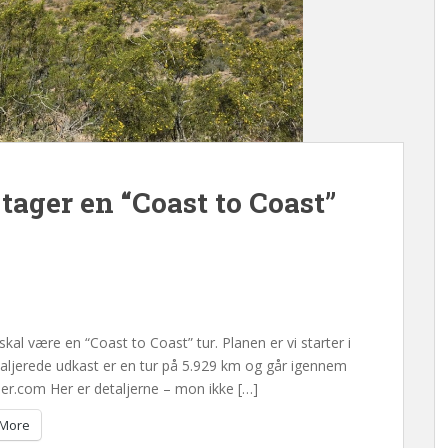
i tager en “Coast to Coast”
skal være en “Coast to Coast” tur. Planen er vi starter i
taljerede udkast er en tur på 5.929 km og går igennem
per.com Her er detaljerne – mon ikke […]
More