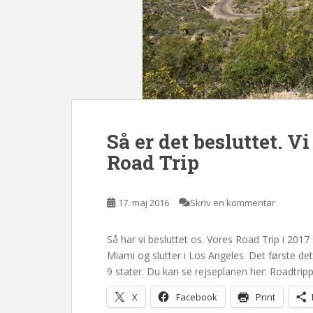
Så er det besluttet. V
Road Trip
17. maj 2016
Skriv en kommentar
Så har vi besluttet os. Vores Road Trip i 2017 
Miami og slutter i Los Angeles. Det første de
9 stater. Du kan se rejseplanen her: Roadtrip
X
Facebook
Print