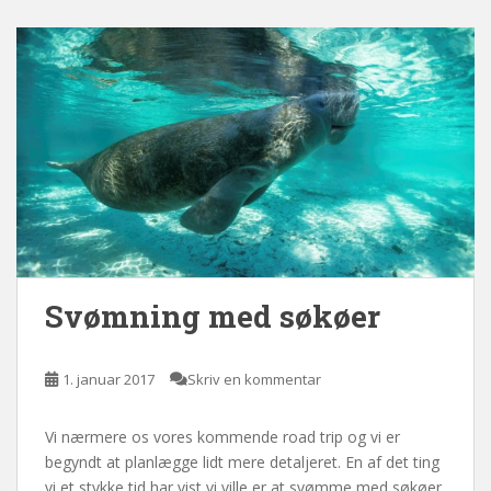
Svømning med søkøer
1. januar 2017
Skriv en kommentar
Vi nærmere os vores kommende road trip og vi er
begyndt at planlægge lidt mere detaljeret. En af det ting
vi et stykke tid har vist vi ville er at svømme med søkøer.