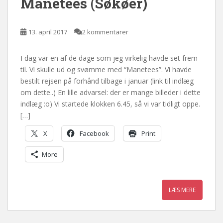
Manetees (Søkøer)
13. april 2017
2 kommentarer
I dag var en af de dage som jeg virkelig havde set frem
til. Vi skulle ud og svømme med “Manetees”. Vi havde
bestilt rejsen på forhånd tilbage i januar (link til indlæg
om dette..) En lille advarsel: der er mange billeder i dette
indlæg :o) Vi startede klokken 6.45, så vi var tidligt oppe.
[…]
X
Facebook
Print
More
LÆS MERE