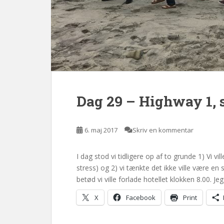
Dag 29 – Highway 1, 
6. maj 2017
Skriv en kommentar
I dag stod vi tidligere op af to grunde 1) Vi v
stress) og 2) vi tænkte det ikke ville være en sk
betød vi ville forlade hotellet klokken 8.00. Jeg
X
Facebook
Print