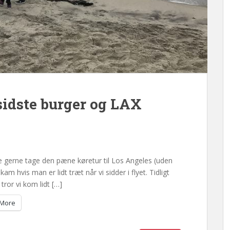
sidste burger og LAX
ille gerne tage den pæne køretur til Los Angeles (uden
am hvis man er lidt træt når vi sidder i flyet. Tidligt
 tror vi kom lidt […]
More