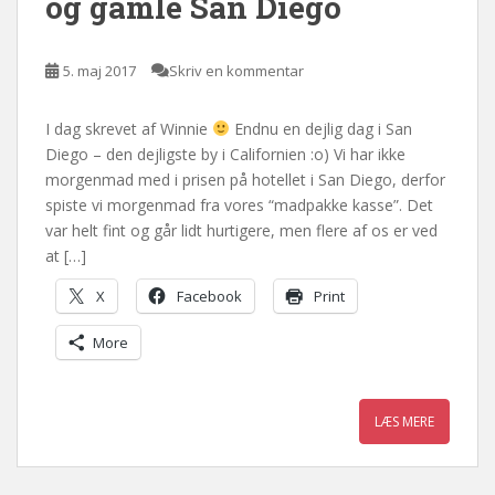
og gamle San Diego
5. maj 2017
Skriv en kommentar
I dag skrevet af Winnie
Endnu en dejlig dag i San
Diego – den dejligste by i Californien :o) Vi har ikke
morgenmad med i prisen på hotellet i San Diego, derfor
spiste vi morgenmad fra vores “madpakke kasse”. Det
var helt fint og går lidt hurtigere, men flere af os er ved
at […]
X
Facebook
Print
More
LÆS MERE