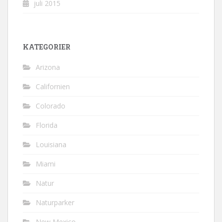
juli 2015
KATEGORIER
Arizona
Californien
Colorado
Florida
Louisiana
Miami
Natur
Naturparker
New Mexico